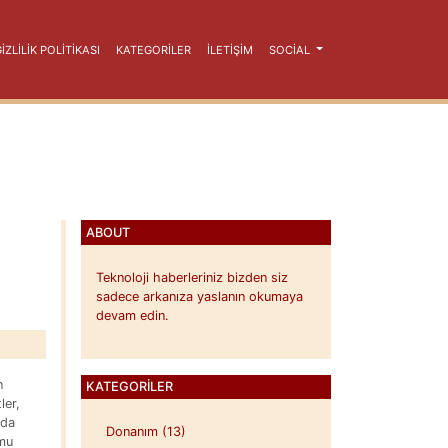
ZLILIK POLITIKASI
KATEGORILER
İLETİŞİM
SOCIAL
ABOUT
Teknoloji haberleriniz bizden siz
sadece arkanıza yaslanın okumaya
devam edin.
n
KATEGORILER
ler,
zda
Donanım (13)
umu