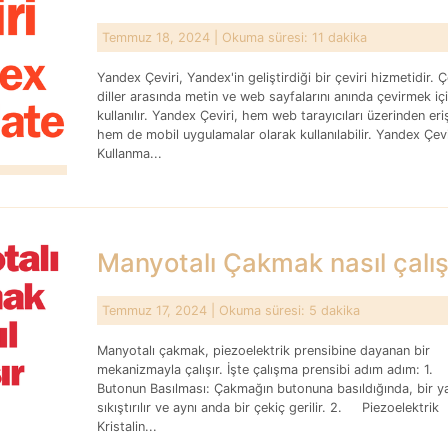
Temmuz 18, 2024
| Okuma süresi: 11 dakika
Yandex Çeviri, Yandex'in geliştirdiği bir çeviri hizmetidir. Çe
diller arasında metin ve web sayfalarını anında çevirmek iç
kullanılır. Yandex Çeviri, hem web tarayıcıları üzerinden erişi
hem de mobil uygulamalar olarak kullanılabilir. Yandex Çevir
Kullanma...
Manyotalı Çakmak nasıl çalış
Temmuz 17, 2024
| Okuma süresi: 5 dakika
Manyotalı çakmak, piezoelektrik prensibine dayanan bir
mekanizmayla çalışır. İşte çalışma prensibi adım adım: 1
Butonun Basılması: Çakmağın butonuna basıldığında, bir y
sıkıştırılır ve aynı anda bir çekiç gerilir. 2. Piezoelektrik
Kristalin...