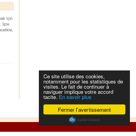
mak için
. İşte
celikle,
Ce site utilise des cookies,
notamment pour les statistiques de
visites. Le fait de continuer à
naviguer implique votre accord
tacite.
En savoir plus
Fermer l’avertissement