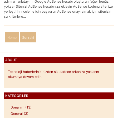
adımları anlatayım: Google AdSense hesabı oluşturun (eğer henüz
yoksa) Sitenizi AdSense hesabınıza ekleyin AdSense kodunu sitenize
yerleştirin İnceleme için başvurun AdSense onayı almak için sitenizin
şu kriterlere...
Home
Sonraki
ABOUT
Teknoloji haberleriniz bizden siz sadece arkanıza yaslanın
okumaya devam edin.
KATEGORILER
Donanım (13)
General (3)