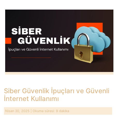
Siber Güvenlik İpuçları ve Güvenli
İnternet Kullanımı
Nisan 30, 2025
| Okuma süresi: 9 dakika