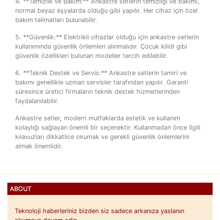
4. **Temizlik ve Bakım:** Ankastre setlerin temizliği ve bakımı,
normal beyaz eşyalarda olduğu gibi yapılır. Her cihaz için özel
bakım talimatları bulunabilir.
5. **Güvenlik:** Elektrikli cihazlar olduğu için ankastre setlerin
kullanımında güvenlik önlemleri alınmalıdır. Çocuk kilidi gibi
güvenlik özellikleri bulunan modeller tercih edilebilir.
6. **Teknik Destek ve Servis:** Ankastre setlerin tamiri ve
bakımı genellikle uzman servisler tarafından yapılır. Garanti
süresince üretici firmaların teknik destek hizmetlerinden
faydalanılabilir.
Ankastre setler, modern mutfaklarda estetik ve kullanım
kolaylığı sağlayan önemli bir seçenektir. Kullanmadan önce ilgili
kılavuzları dikkatlice okumak ve gerekli güvenlik önlemlerini
almak önemlidir.
ABOUT
Teknoloji haberleriniz bizden siz sadece arkanıza yaslanın