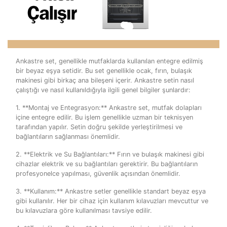
Ankastre set, genellikle mutfaklarda kullanılan entegre edilmiş
bir beyaz eşya setidir. Bu set genellikle ocak, fırın, bulaşık
makinesi gibi birkaç ana bileşeni içerir. Ankastre setin nasıl
çalıştığı ve nasıl kullanıldığıyla ilgili genel bilgiler şunlardır:
1. **Montaj ve Entegrasyon:** Ankastre set, mutfak dolapları
içine entegre edilir. Bu işlem genellikle uzman bir teknisyen
tarafından yapılır. Setin doğru şekilde yerleştirilmesi ve
bağlantıların sağlanması önemlidir.
2. **Elektrik ve Su Bağlantıları:** Fırın ve bulaşık makinesi gibi
cihazlar elektrik ve su bağlantıları gerektirir. Bu bağlantıların
profesyonelce yapılması, güvenlik açısından önemlidir.
3. **Kullanım:** Ankastre setler genellikle standart beyaz eşya
gibi kullanılır. Her bir cihaz için kullanım kılavuzları mevcuttur ve
bu kılavuzlara göre kullanılması tavsiye edilir.