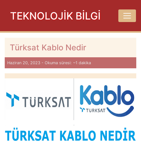
TEKNOLOJİK BİLGİ
Türksat Kablo Nedir
Haziran 20, 2023 - Okuma süresi: ~1 dakika