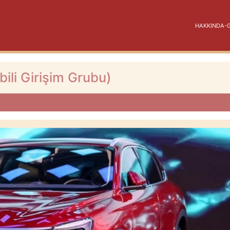
HAKKINDA-GI
ili Girişim Grubu)