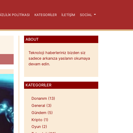
ZLILIK POLITIKASI
KATEGORILER
İLETİŞİM
SOCIAL
ABOUT
Teknoloji haberleriniz bizden siz
sadece arkanıza yaslanın okumaya
devam edin.
KATEGORILER
Donanım (13)
General (3)
Gündem (5)
Kripto (1)
Oyun (2)